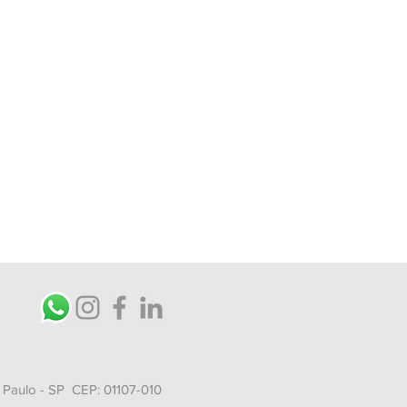
o Paulo - SP
CEP: 01107-010