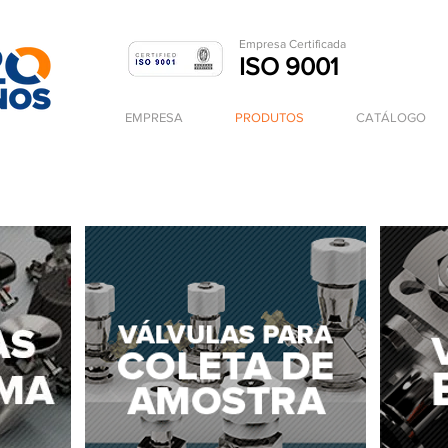
Empresa Ce
rtificada
ISO 9001
EMPRESA
PRODUTOS
CATÁLOGO