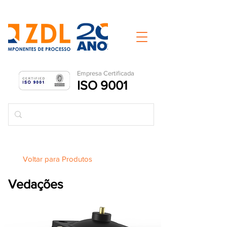
Empresa Ce
rtificada
ISO 9001
Voltar para Produtos
Vedações