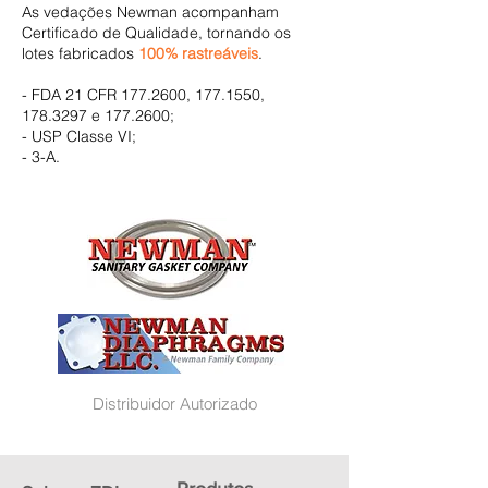
As vedações Newman acompanham
Certificado de Qualidade, tornando os
lotes fabricados
100% rastreáveis
.
- FDA 21 CFR
177.2600
,
177.1550
,
178.3297
e
177.2600
;
- USP Classe VI;
- 3-A.
Distribuidor Autorizado