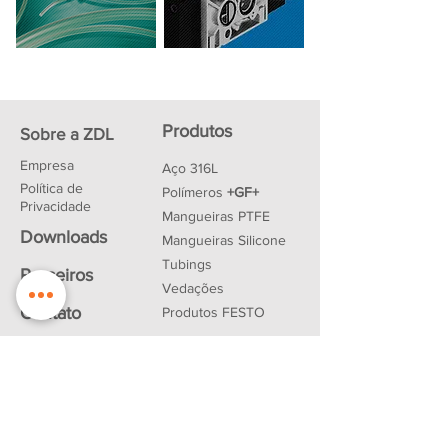
Produtos
Sobre a ZDL
Empresa
Aço 316L
Política de
Polímeros
+GF+
Privacidade
Mangueiras PTFE
Downloads
Mangueiras Silicone
Tubings
Parceiros
Vedações
Contato
Produtos FESTO