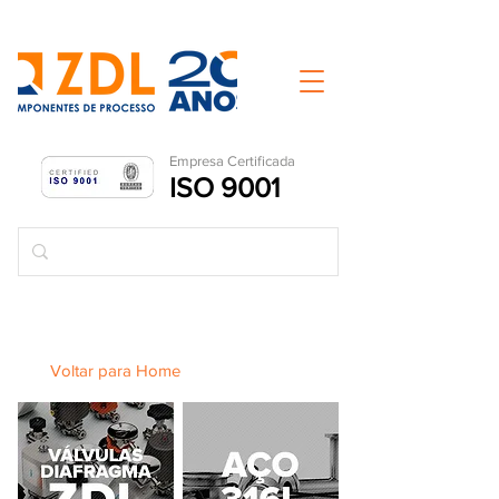
Empresa Ce
rtificada
ISO 9001
Voltar para Home