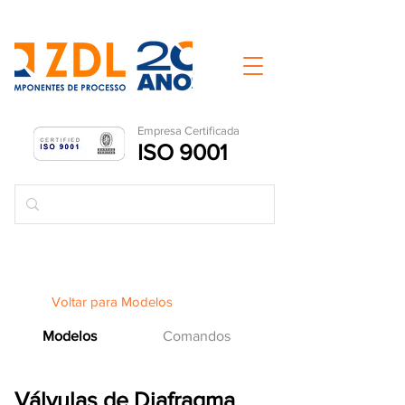
Empresa Ce
rtificada
ISO 9001
Voltar para Modelos
Modelos
Comandos
Válvulas de Diafragma