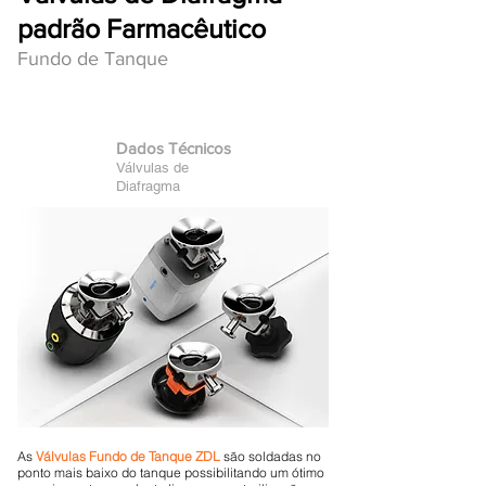
padrão Farmacêutico
Fundo de Tanque
Dados Técnicos
Válvulas de
Diafragma
As
Válvulas Fundo de Tanque ZDL
são soldadas no
ponto mais baixo do tanque possibilitando um ótimo