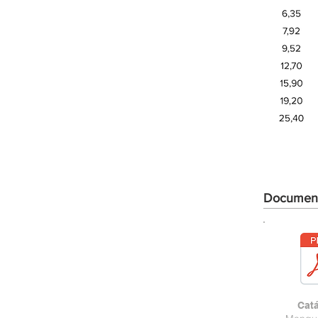
Document
Cat