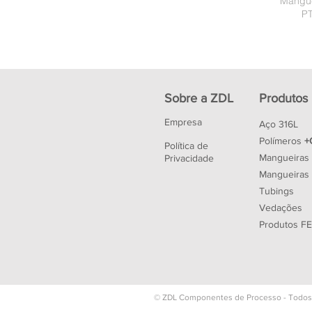
Mangue
P
Sobre a ZDL
Produtos
Empresa
Aço 316L
Polímeros
+
Política de
Mangueiras
Privacidade
Mangueiras 
Tubings
Vedações
Produtos F
© ZDL Componentes de Processo - Todos o