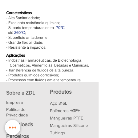
Características
- Alta Sanitariedade;
- Excelente resistência química;
- Suporta temperaturas entre
-70°C
até
260°C
;
- Superfície antiaderente;
- Grande flexibilidade;
- Resistente à impactos;
Aplicações
- Indústrias Farmacêuticas, de Biotecnologia,
Cosméticos, Alimentícias, Bebidas e Químicas;
- Transferência de fluídos de alta pureza;
- Produtos químicos corrosivos;
- Processos com fluídos em alta temperatura.
Produtos
Sobre a ZDL
Empresa
Aço 316L
Política de
Polímeros
+GF+
Privacidade
Mangueiras PTFE
Downloads
Mangueiras Silicone
Tubings
Parceiros