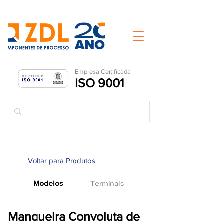
Empresa Ce
rtificada
ISO 9001
Voltar para Produtos
Modelos
Terminais
Mangueira Convoluta de