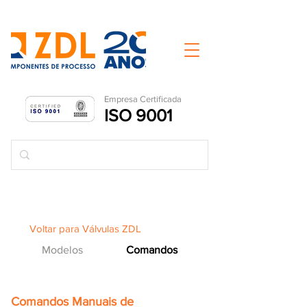
Empresa Ce
rtificada
ISO 9001
Voltar para Válvulas ZDL
Modelos
Comandos
Comandos Manuais de