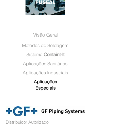
Visão Geral
Métodos de Soldagem
Sistema
Containt-It
Aplicações Sanitárias
Aplicações Industriais
Aplicações
Especiais
Distribuidor Autorizado