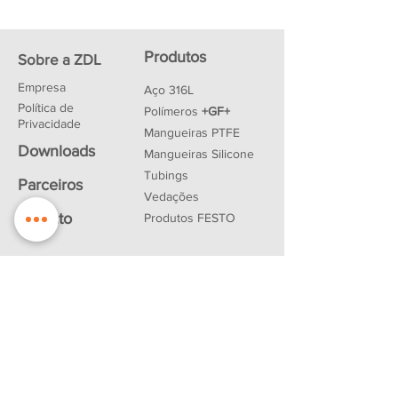
Produtos
Sobre a ZDL
Empresa
Aço 316L
Política de
Polímeros
+GF+
Privacidade
Mangueiras PTFE
Downloads
Mangueiras Silicone
Tubings
Parceiros
Vedações
Contato
Produtos FESTO
R. Luís Pachêco, nº 195 - São Paulo -