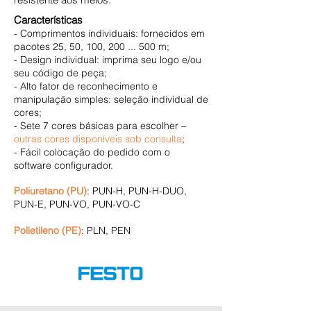
Características
- Comprimentos individuais: fornecidos em
pacotes 25, 50, 100, 200 ... 500 m;
- Design individual: imprima seu logo e/ou
seu código de peça;
- Alto fator de reconhecimento e
manipulação simples: seleção individual de
cores;
- Sete 7 cores básicas para escolher –
outras cores disponíveis sob consulta
;
- Fácil colocação do pedido com o
software configurador.
Poliuretano (PU)
: PUN-H, PUN-H-DUO,
PUN-E, PUN-VO, PUN-VO-C
Polietileno (PE)
: PLN, PEN