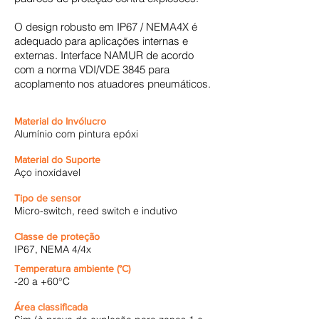
O design robusto em IP67 / NEMA4X é
adequado para aplicações internas e
externas. Interface NAMUR de acordo
com a norma VDI/VDE 3845 para
acoplamento nos atuadores pneumáticos.
Material do Invólucro
Alumínio com pintura epóxi
Material do Suporte
Aço inoxídavel
Tipo de sensor
Micro-switch, reed switch e indutivo
Classe de proteção
IP67, NEMA 4/4x
Temperatura ambiente (°C)
-20 a +60°C
Área classificada