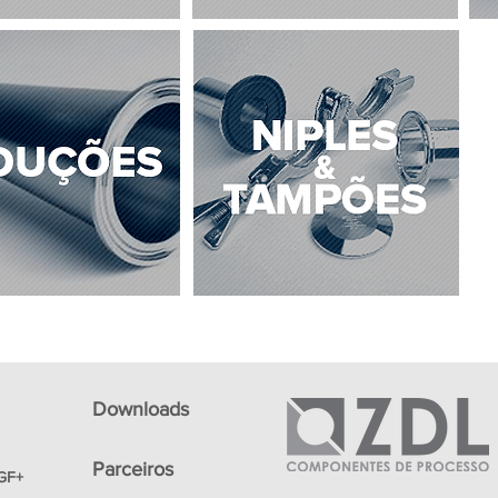
Downloads
Parceiros
GF+