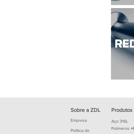
Sobre a ZDL
Produtos
Empresa
Aço 316L
Polímeros
+
Política de