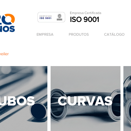
Empresa Ce
rtificada
ISO 9001
EMPRESA
PRODUTOS
CATÁLOGO
eiler