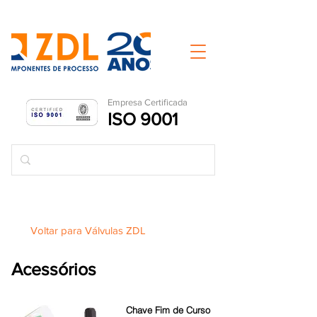
Empresa Ce
rtificada
ISO 9001
Voltar para Válvulas ZDL
Acessórios
Chave Fim de Curso