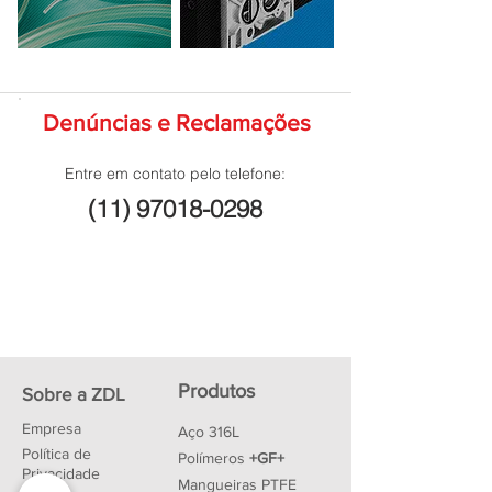
Denúncias e Reclamações
Entre em contato pelo telefone:
(11) 97018-0298
Produtos
Sobre a ZDL
Empresa
Aço 316L
Política de
Polímeros
+GF+
Privacidade
Mangueiras PTFE